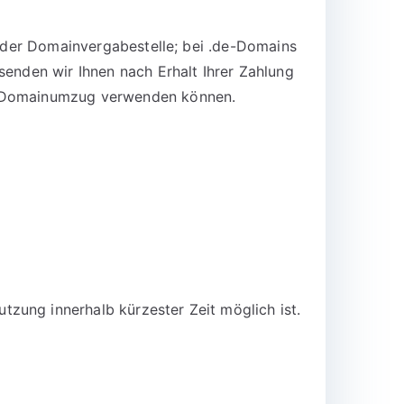
n der Domainvergabestelle; bei .de-Domains
senden wir Ihnen nach Erhalt Ihrer Zahlung
en Domainumzug verwenden können.
zung innerhalb kürzester Zeit möglich ist.