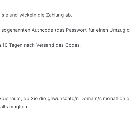
n sie und wickeln die Zahlung ab.
en sogenannten Authcode (das Passwort für einen Umzug d
on 10 Tagen nach Versand des Codes.
m Spielraum, ob Sie die gewünschte/n Domain/s monatlich o
alls möglich.