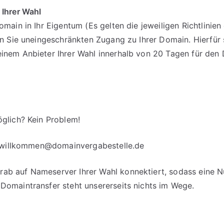
 Ihrer Wahl
omain in Ihr Eigentum (Es gelten die jeweiligen Richtlinie
en Sie uneingeschränkten Zugang zu Ihrer Domain. Hierfür 
einem Anbieter Ihrer Wahl innerhalb von 20 Tagen für d
glich? Kein Problem!
willkommen@domainvergabestelle.de
b auf Nameserver Ihrer Wahl konnektiert, sodass eine Nut
Domaintransfer steht unsererseits nichts im Wege.