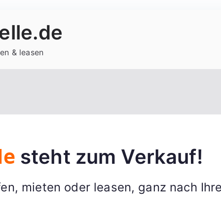
lle.de
en & leasen
steht zum Verkauf!
de
en, mieten oder leasen, ganz nach Ihr