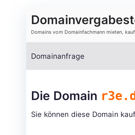
Zum
Domainvergabeste
Inhalt
springen
Domains vom Domainfachmann mieten, kauf
Domainanfrage
Die Domain
r3e.
Sie können diese Domain kauf