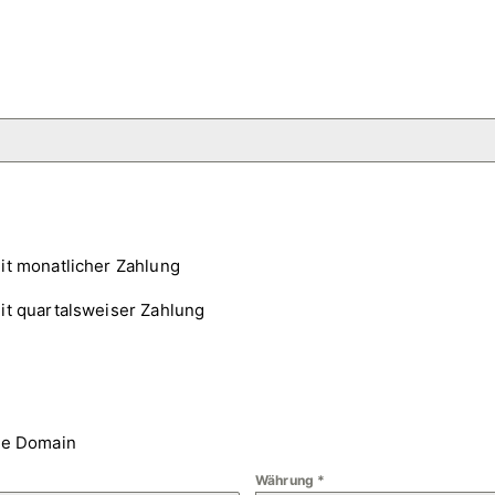
it monatlicher Zahlung
it quartalsweiser Zahlung
ne Domain
Währung
*