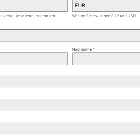
EUR
ird keine Umsatzsteuer erhoben.
Wählen Sie zwischen EUR und USD.
Nachname
*