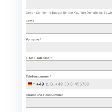
Geben Sie hier Ihr Budget für den Kauf der Domain an. Es w
Firma
Vorname
*
E-Mail-Adresse
*
Telefonnummer
*
+49
G
e
Straße und Hausnummer
r
m